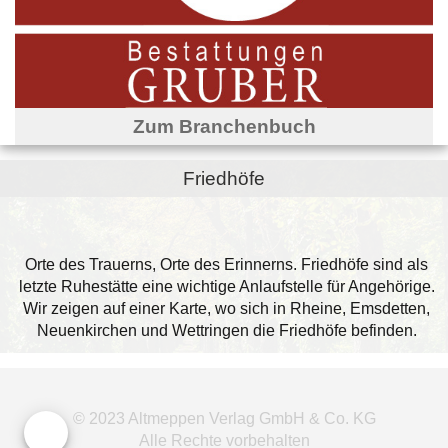
Zum Branchenbuch
Friedhöfe
Orte des Trauerns, Orte des Erinnerns. Friedhöfe sind als
letzte Ruhestätte eine wichtige Anlaufstelle für Angehörige.
Wir zeigen auf einer Karte, wo sich in Rheine, Emsdetten,
Neuenkirchen und Wettringen die Friedhöfe befinden.
© 2023 Altmeppen Verlag GmbH & Co. KG
Alle Rechte vorbehalten