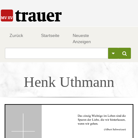
Zurück
Startseite
Neueste
Anzeigen
Henk Uthmann